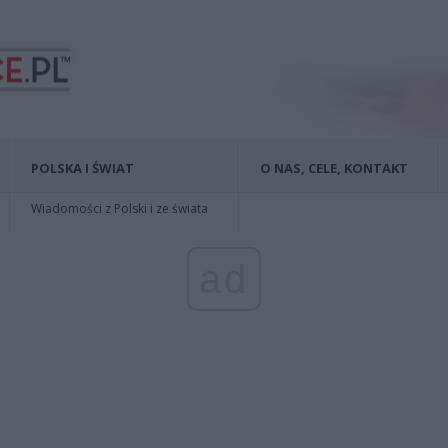
POLSKA I ŚWIAT
O NAS, CELE, KONTAKT
Wiadomości z Polski i ze świata
ad