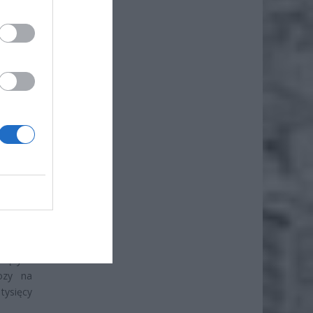
iero
ł.
nie jest
dzących
ozy na
tysięcy