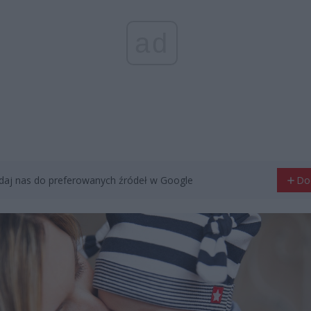
ad
aj nas do preferowanych źródeł w Google
Do