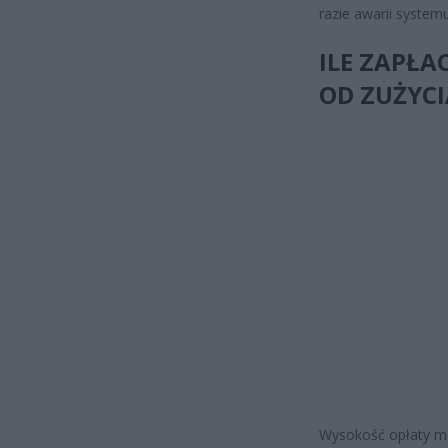
razie awarii system
ILE ZAPŁA
OD ZUŻYCI
Wysokość opłaty mo