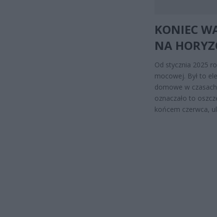
KONIEC WA
NA HORYZ
Od stycznia 2025 r
mocowej. Był to el
domowe w czasach wy
oznaczało to oszczę
końcem czerwca, ul