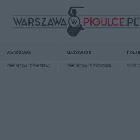
WARSZAWA
MAZOWSZE
POLSK
Wiadomości z Warszawy
Wiadomości z Mazowsza
Wiadomo