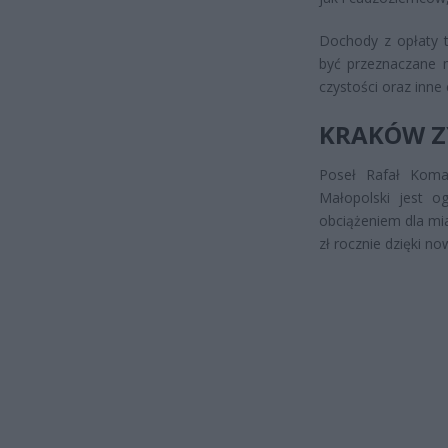
Dochody z opłaty 
być przeznaczane m
czystości oraz inne
KRAKÓW Z
Poseł Rafał Koma
Małopolski jest o
obciążeniem dla mi
zł rocznie dzięki no