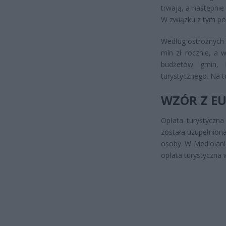
trwają, a następnie
W związku z tym po
Według ostrożnych 
mln zł rocznie, a 
budżetów gmin, 
turystycznego. Na t
WZÓR Z EU
Opłata turystyczna
została uzupełnion
osoby. W Mediolanie
opłata turystyczna