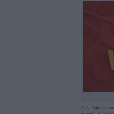
Poseł Rafał Komare
ustawy o podatkach