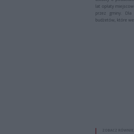
lat opłaty miejsco
przez gminy. Dl
budżetów, które we
ZOBACZ RÓWNIE