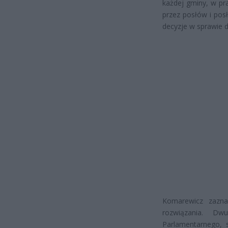
każdej gminy, w pr
przez posłów i pos
decyzje w sprawie d
Komarewicz zazna
rozwiązania. Dw
Parlamentarnego, s