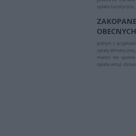
opłata turystyczna,
ZAKOPAN
OBECNYCH
Jednym z przykładó
opłaty klimatycznej
miasto nie spełni
opłata wciąż obowią