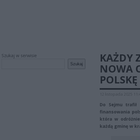
KAŻDY Z
Szukaj w serwisie
Szukaj
NOWA O
POLSKĘ
12 listopada 2025 11:
Do Sejmu trafił
finansowania pol
która w odróżnie
każdą gminę w kr