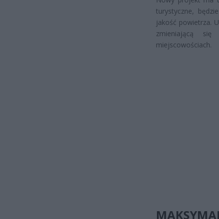
turystyczne, będzi
jakość powietrza. 
zmieniającą się
miejscowościach.
MAKSYMAL