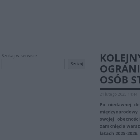
KOLEJN
Szukaj w serwisie
Szukaj
OGRANI
OSÓB S
21 lutego 2025 14:44
Po niedawnej de
międzynarodowy
swojej obecnośc
zamknięcia warsz
latach 2025-2026.