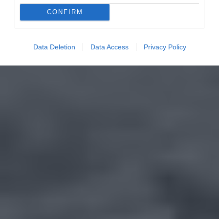
CONFIRM
Data Deletion
Data Access
Privacy Policy