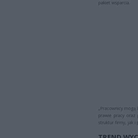
pakiet wsparcia.
„Pracownicy mogą l
prawie pracy oraz
struktur firmy, jak 
TREND WYC