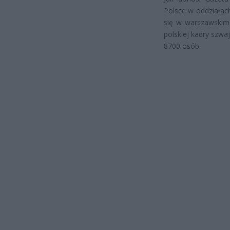
Polsce w oddziałach
się w warszawskim 
polskiej kadry szwa
8700 osób.