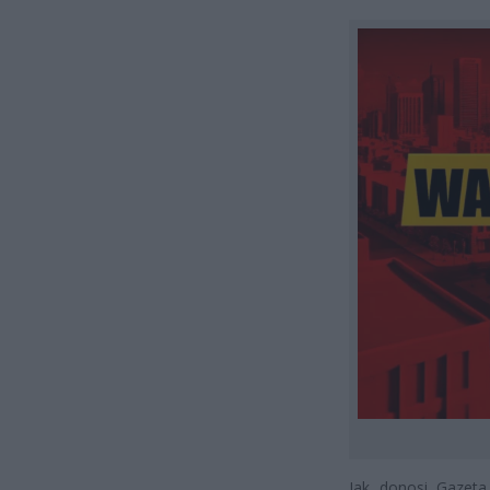
Jak donosi Gazeta