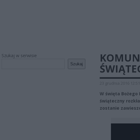
KOMUNI
Szukaj w serwisie
Szukaj
ŚWIĄTE
23 grudnia 2016 12:51
W święta Bożego 
świąteczny rozkł
zostanie zawieszo