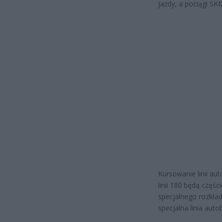
jazdy, a pociągi S
Kursowanie linii au
linii 180 będą częśc
specjalnego rozkła
specjalna linia auto