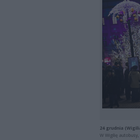
24 grudnia (Wigili
W Wigilię autobusy