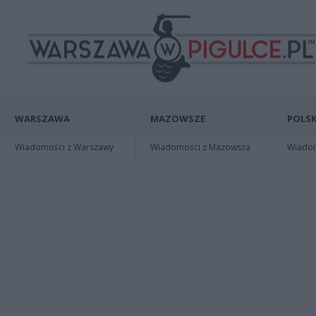
WARSZAWA
MAZOWSZE
POLSK
Wiadomości z Warszawy
Wiadomości z Mazowsza
Wiadomo