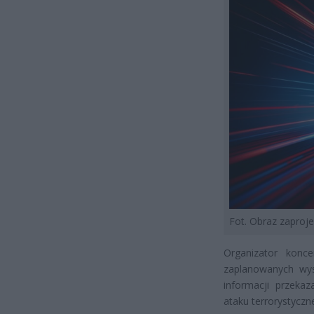
Fot. Obraz zapro
Organizator konc
zaplanowanych wys
informacji przekaz
ataku terrorystyczn