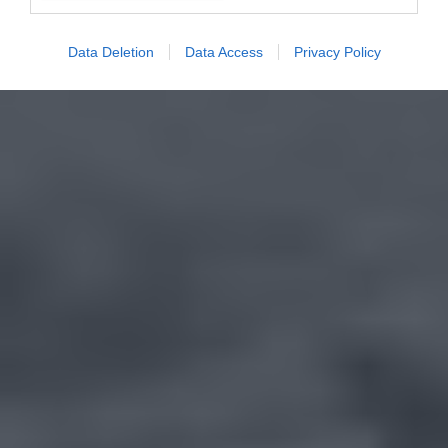
Data Deletion
Data Access
Privacy Policy