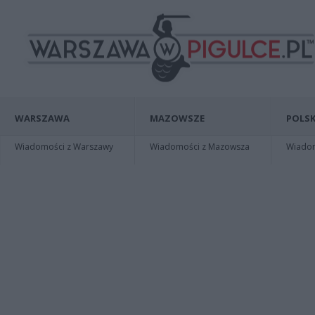
WARSZAWA
MAZOWSZE
POLSK
Wiadomości z Warszawy
Wiadomości z Mazowsza
Wiadomo