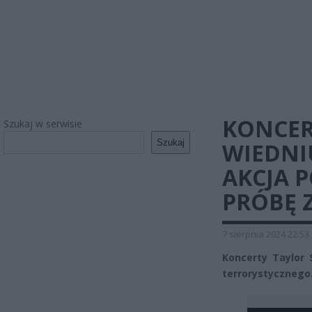
KONCER
Szukaj w serwisie
Szukaj
WIEDNI
AKCJA 
PRÓBĘ 
7 sierpnia 2024 22:53
Koncerty Taylor
terrorystycznego