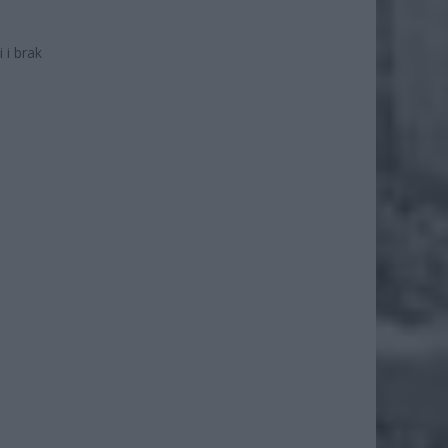
 i brak