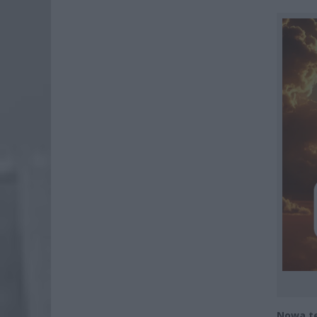
Nowa t