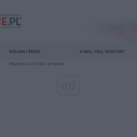
POLSKA I ŚWIAT
O NAS, CELE, KONTAKT
Wiadomości z Polski i ze świata
ad