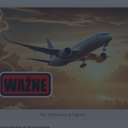
Fot. Warszawa w Pigułce
echnologia w Warszawie