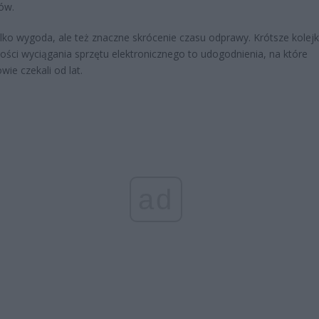
ów.
ylko wygoda, ale też znaczne skrócenie czasu odprawy. Krótsze kolejki
ości wyciągania sprzętu elektronicznego to udogodnienia, na które
wie czekali od lat.
ad