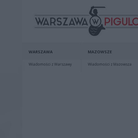
WARSZAWA
MAZOWSZE
Wiadomości z Warszawy
Wiadomości z Mazowsza