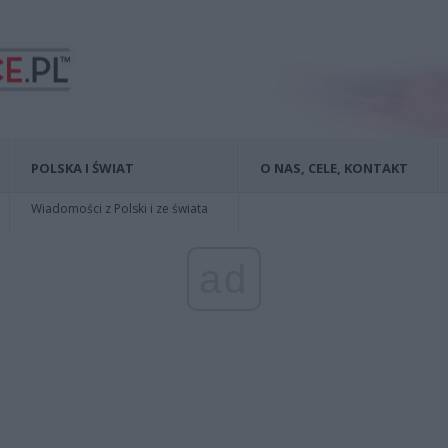
POLSKA I ŚWIAT
O NAS, CELE, KONTAKT
Wiadomości z Polski i ze świata
ad