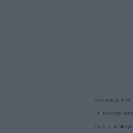
oraz produkt marki 
Kukurydza form
z datą minimalnej t