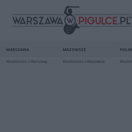
WARSZAWA
MAZOWSZE
POLSK
Wiadomości z Warszawy
Wiadomości z Mazowsza
Wiadomo