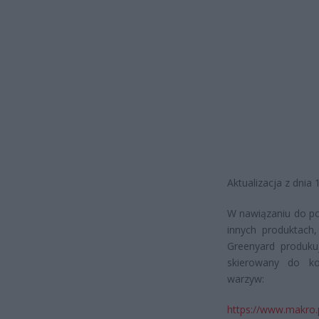
Aktualizacja z dnia 
W nawiązaniu do po
innych produktach
Greenyard produku
skierowany do k
warzyw:
https://www.makro.