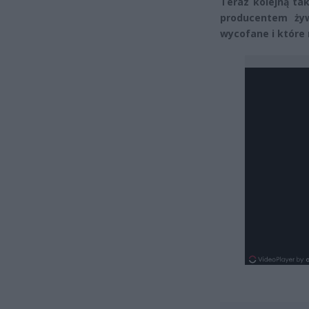
Teraz kolejną ta
producentem żyw
wycofane i które 