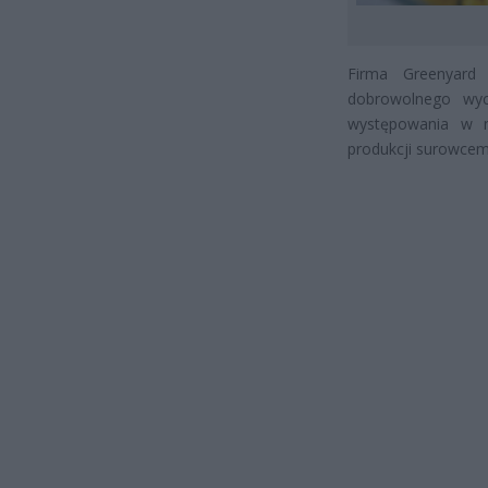
Firma Greenyard
dobrowolnego wyc
występowania w n
produkcji surowcem