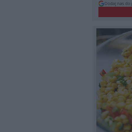
Dodaj nas do 