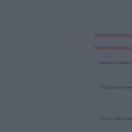
https://www.tesco.
https://www.tesco.
Nazwa produktu
TESCO Marchew k
TESCO Kolby kuk