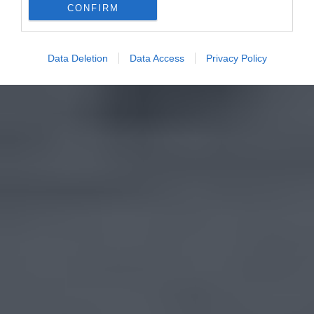
CONFIRM
Data Deletion
Data Access
Privacy Policy