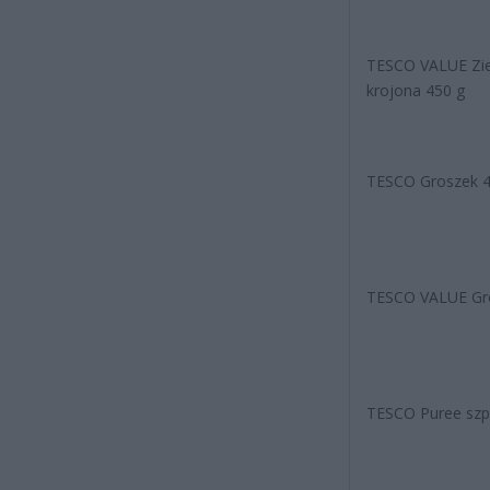
TESCO VALUE Zie
krojona 450 g
TESCO Groszek 4
TESCO VALUE Gro
TESCO Puree szp