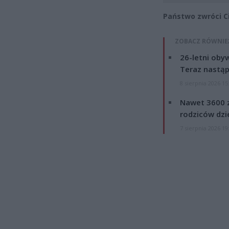
Państwo zwróci Ci
ZOBACZ RÓWNIE
26-letni obyw
Teraz nastąp
8 sierpnia 2026 15
Nawet 3600 z
rodziców dzie
7 sierpnia 2026 19