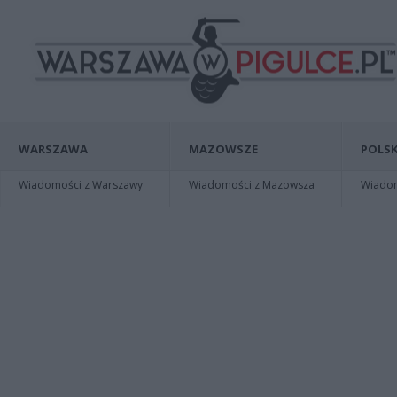
WARSZAWA
MAZOWSZE
POLSK
Wiadomości z Warszawy
Wiadomości z Mazowsza
Wiadomo