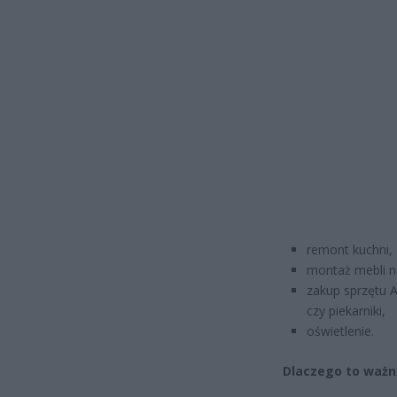
remont kuchni,
montaż mebli n
zakup sprzętu A
czy piekarniki,
oświetlenie.
Dlaczego to ważn