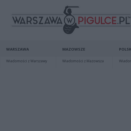
WARSZAWA
MAZOWSZE
POLSK
Wiadomości z Warszawy
Wiadomości z Mazowsza
Wiadomo