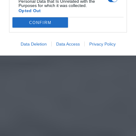
Personal Data that Is Unrelated with the
Purposes for which it was collected.
Opted Out
CONFIRM
Data Deletion
Data Access
Privacy Policy