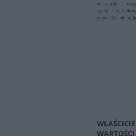
W związku z powyż
wydanie warunków
przyszłości nie bę
WŁAŚCIC
WARTOŚCI