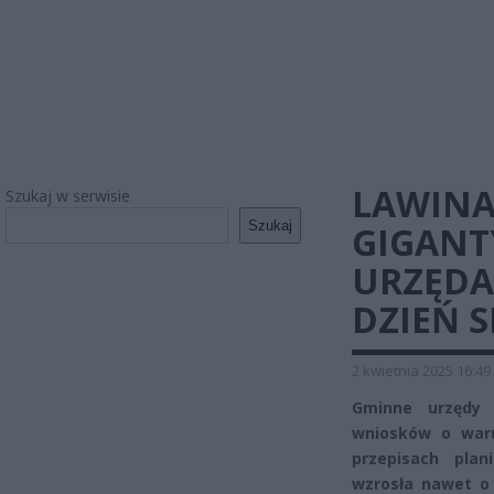
LAWINA
Szukaj w serwisie
Szukaj
GIGANT
URZĘDAC
DZIEŃ 
2 kwietnia 2025 16:49
Gminne urzędy 
wniosków o waru
przepisach plan
wzrosła nawet o