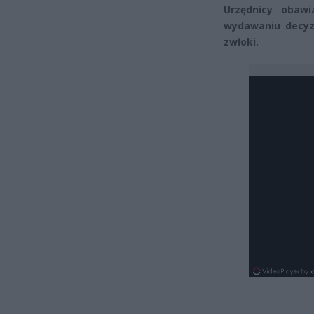
Urzędnicy obawi
wydawaniu decyzj
zwłoki.