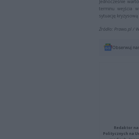
Jednocześnie warto
terminu wejścia 
sytuację kryzysową
Źródło: Prawo.pl / 
Obserwuj na
Redaktor na
Politycznych na 