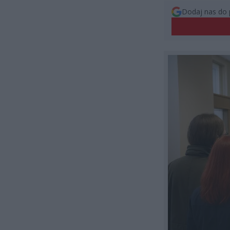
Dodaj nas do 