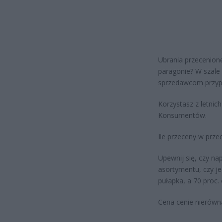
Ubrania przecenione
paragonie? W szale
sprzedawcom przyp
Korzystasz z letnic
Konsumentów.
Ile przeceny w prze
Upewnij się, czy nap
asortymentu, czy je
pułapka, a 70 proc.
Cena cenie nierówn