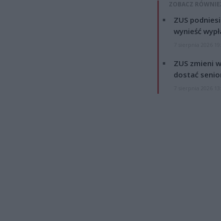
ZOBACZ RÓWNIE
ZUS podniesie
wynieść wypł
7 sierpnia 2026 19
ZUS zmieni w
dostać senio
7 sierpnia 2026 13