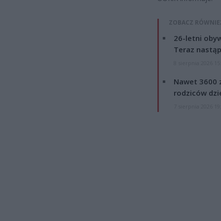
ZOBACZ RÓWNIE
26-letni obyw
Teraz nastąp
8 sierpnia 2026 15
Nawet 3600 z
rodziców dzie
7 sierpnia 2026 19