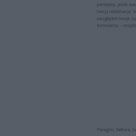
pieniędzy, jeżeli wa
twoją reklamację. W
uwzględnił twoje żą
formularza – znajdz
Paragon, faktura, 