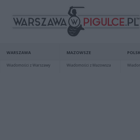
WARSZAWA
MAZOWSZE
POLSK
Wiadomości z Warszawy
Wiadomości z Mazowsza
Wiadomo