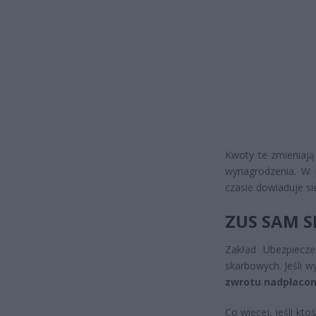
Kwoty te zmieniają
wynagrodzenia. W p
czasie dowiaduje si
ZUS SAM 
Zakład Ubezpiecz
skarbowych. Jeśli 
zwrotu nadpłaco
Co więcej, jeśli kto