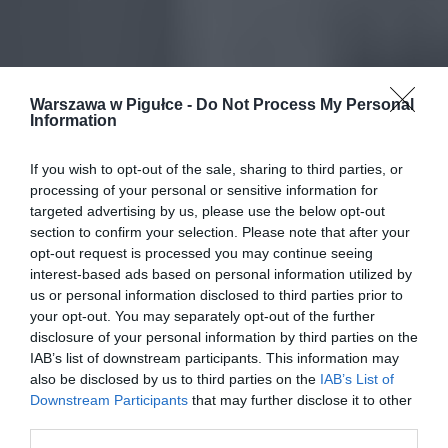
Warszawa w Pigułce -
Do Not Process My Personal
Information
If you wish to opt-out of the sale, sharing to third parties, or
processing of your personal or sensitive information for
targeted advertising by us, please use the below opt-out
section to confirm your selection. Please note that after your
opt-out request is processed you may continue seeing
interest-based ads based on personal information utilized by
us or personal information disclosed to third parties prior to
your opt-out. You may separately opt-out of the further
disclosure of your personal information by third parties on the
IAB’s list of downstream participants. This information may
also be disclosed by us to third parties on the
IAB’s List of
Downstream Participants
that may further disclose it to other
third parties.