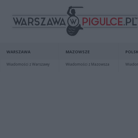
WARSZAWA
MAZOWSZE
POLSK
Wiadomości z Warszawy
Wiadomości z Mazowsza
Wiadomo