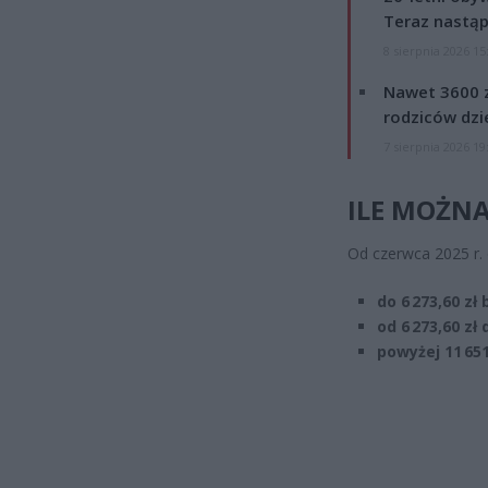
Teraz nastąp
8 sierpnia 2026 15
Nawet 3600 z
rodziców dzie
7 sierpnia 2026 19
ILE MOŻNA
Od czerwca 2025 r.
do 6 273,60 zł 
od 6 273,60 zł 
powyżej 11 651