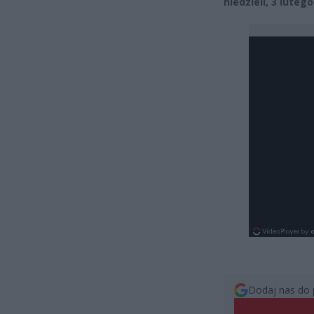
niedzieli, 3 lutego
Dodaj nas do 