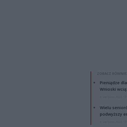
ZOBACZ RÓWNIE
Pieniądze dla
Wnioski wcią
4 sierpnia 2026 12
Wielu senior
podwyższy e
4 sierpnia 2026 12