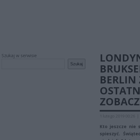
LONDYN
Szukaj w serwisie
Szukaj
BRUKSE
BERLIN
OSTATN
ZOBACZ
1 lutego 2019 00:26
|
Kto jeszcze nie
spieszyć. Świąte