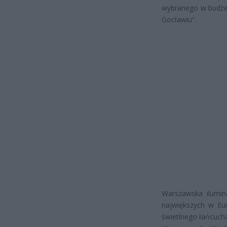
wybranego w budżec
Gocławiu”.
Warszawska ilumina
największych w Eu
świetlnego łańcucha