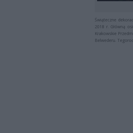
Świąteczne dekorac
2018 r. Główną osi
Krakowskie Przedmi
Belwederu. Tegoroc