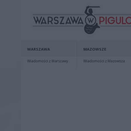
WARSZAWA
MAZOWSZE
Wiadomości z Warszawy
Wiadomości z Mazowsza