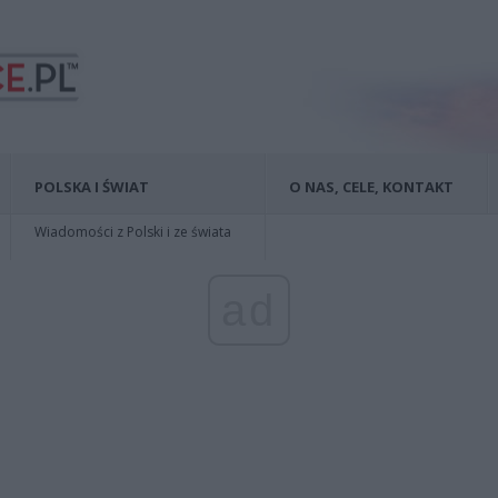
POLSKA I ŚWIAT
O NAS, CELE, KONTAKT
Wiadomości z Polski i ze świata
ad