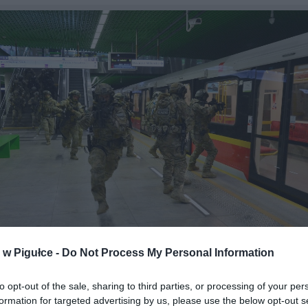
w Pigułce -
Do Not Process My Personal Information
Ćwiczenia w Warszawskim metrze. Fot. MON
to opt-out of the sale, sharing to third parties, or processing of your per
m żadnych sygnałów ze strony służb o zagrożeniu terrorystyczn
formation for targeted advertising by us, please use the below opt-out s