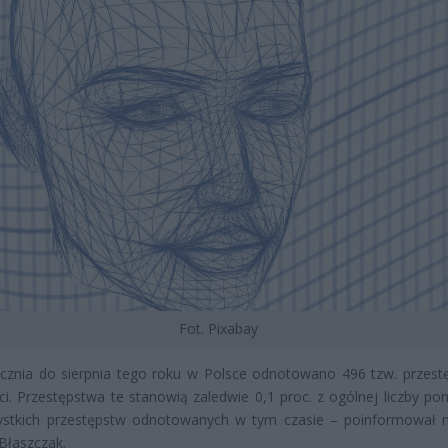
Fot. Pixabay
cznia do sierpnia tego roku w Polsce odnotowano 496 tzw. przest
ci. Przestępstwa te stanowią zaledwie 0,1 proc. z ogólnej liczby po
zystkich przestępstw odnotowanych w tym czasie – poinformował m
Błaszczak.