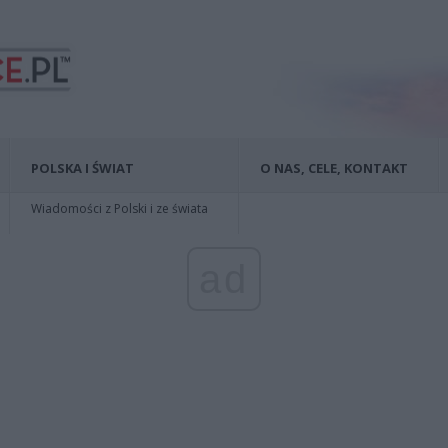
POLSKA I ŚWIAT
O NAS, CELE, KONTAKT
Wiadomości z Polski i ze świata
ad