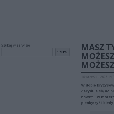
MASZ T
Szukaj w serwisie
Szukaj
MOŻESZ
MOŻESZ
16 września 2025 14:
W dobie kryzysów,
decyduje się na 
nawet… w materac
pieniędzy? I kie