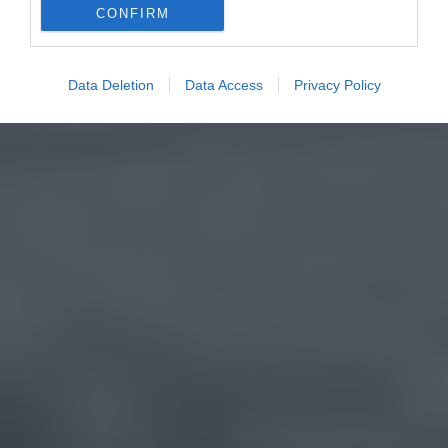
CONFIRM
Data Deletion
Data Access
Privacy Policy