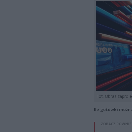
Fot. Obraz zapro
Ile gotówki możn
ZOBACZ RÓWNIE