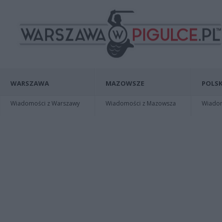
WARSZAWA
MAZOWSZE
POLSK
Wiadomości z Warszawy
Wiadomości z Mazowsza
Wiadomo