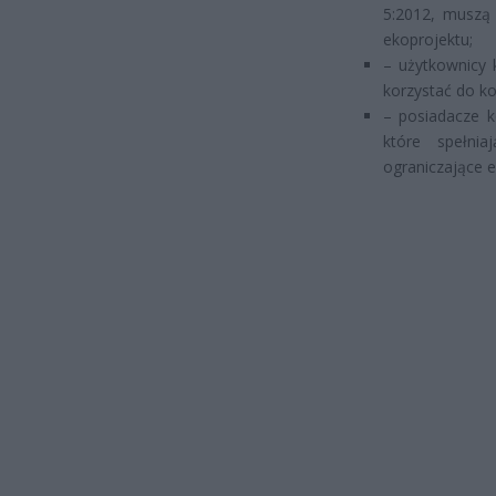
5:2012, muszą
ekoprojektu;
– użytkownicy 
korzystać do ko
– posiadacze k
które spełni
ograniczające e