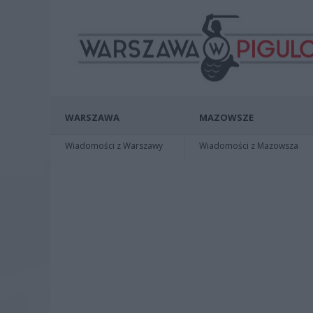
WARSZAWA
MAZOWSZE
Wiadomości z Warszawy
Wiadomości z Mazowsza