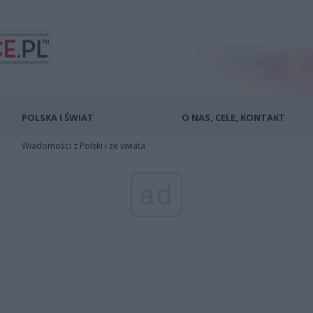
POLSKA I ŚWIAT
O NAS, CELE, KONTAKT
Wiadomości z Polski i ze świata
ad