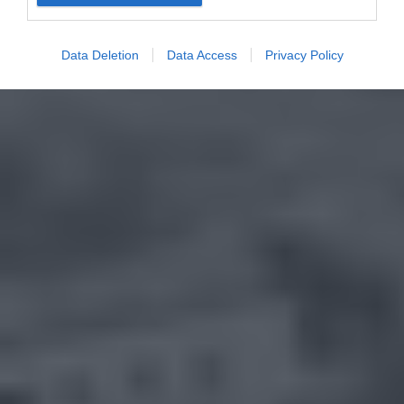
Data Deletion
Data Access
Privacy Policy