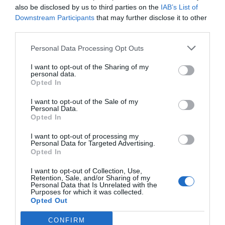
also be disclosed by us to third parties on the
IAB’s List of
Downstream Participants
that may further disclose it to other
third parties.
Personal Data Processing Opt Outs
I want to opt-out of the Sharing of my
personal data.
Opted In
I want to opt-out of the Sale of my
Personal Data.
Opted In
I want to opt-out of processing my
Personal Data for Targeted Advertising.
Opted In
I want to opt-out of Collection, Use,
Retention, Sale, and/or Sharing of my
Personal Data that Is Unrelated with the
Purposes for which it was collected.
Opted Out
CONFIRM