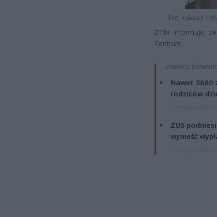
Fot. Łukasz / 
ZTM informuje, że
Centrum.
ZOBACZ RÓWNIE
Nawet 3600 z
rodziców dzie
7 sierpnia 2026 19
ZUS podniesie
wynieść wypł
7 sierpnia 2026 19