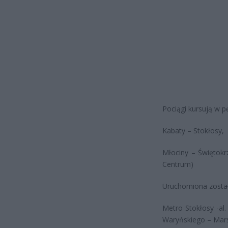
Pociągi kursują w pę
Kabaty – Stokłosy,
Młociny – Świętokrz
Centrum)
Uruchomiona została
Metro Stokłosy -al.
Waryńskiego – Mar