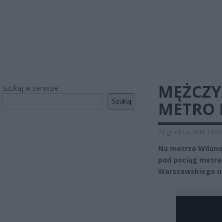
MĘŻCZY
Szukaj w serwisie
Szukaj
METRO N
20 grudnia 2016 11:53
Na metrze Wilano
pod pociąg metra
Warszawskiego na