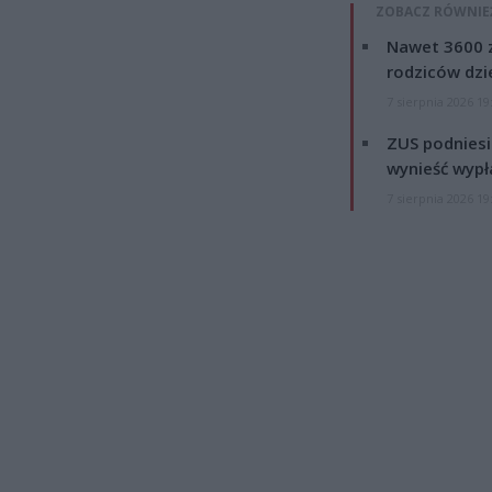
ZOBACZ RÓWNIE
Nawet 3600 z
rodziców dzie
7 sierpnia 2026 19
ZUS podniesie
wynieść wypł
7 sierpnia 2026 19