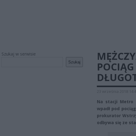
MĘŻCZY
Szukaj w serwisie
Szukaj
POCIĄG 
DŁUGOT
23 września 2018 14:
Na stacji Metro
wpadł pod pociąg.
prokurator Wstrz
odbywa się ze sta