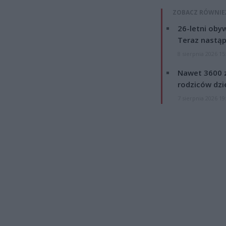
ZOBACZ RÓWNIE
26-letni obyw
Teraz nastąp
8 sierpnia 2026 15
Nawet 3600 z
rodziców dzie
7 sierpnia 2026 19