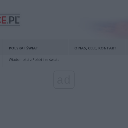
POLSKA I ŚWIAT
O NAS, CELE, KONTAKT
Wiadomości z Polski i ze świata
ad