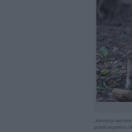
„Koncepcja wprowad
przede wszystkim z 