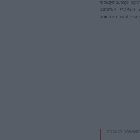
maksymalnego ogran
ostatnio szybkim 
poinformował resor
ZOBACZ RÓWNIE