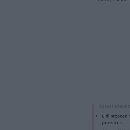
ZOBACZ RÓWNIE
Lidl przeceni
początek