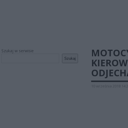
MOTOCY
Szukaj w serwisie
Szukaj
KIEROW
ODJECHA
10 września 2018 14: