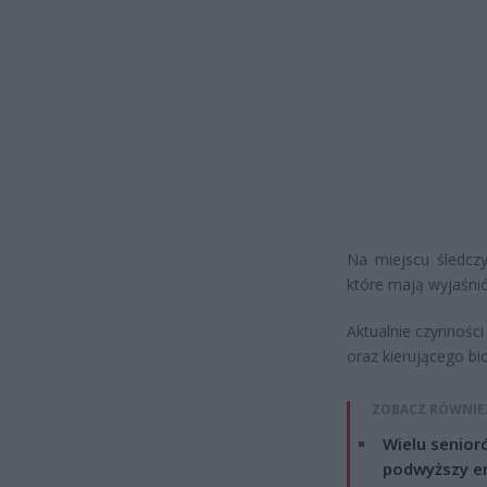
Na miejscu śledcz
które mają wyjaśnić
Aktualnie czynnośc
oraz kierującego bi
ZOBACZ RÓWNIE
Wielu senior
podwyższy e