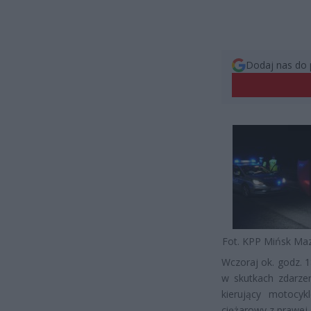
Dodaj nas do 
Fot. KPP Mińsk Ma
Wczoraj ok. godz. 1
w skutkach zdarze
kierujący motocykl
ciężarowy z prawej 