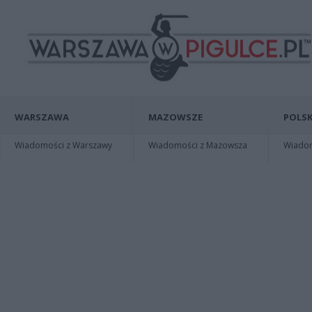
WARSZAWA
MAZOWSZE
POLSK
Wiadomości z Warszawy
Wiadomości z Mazowsza
Wiadomo