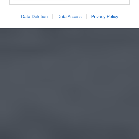
Data Deletion
Data Access
Privacy Policy