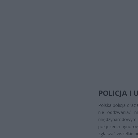
POLICJA I
Polska policja ora
nie oddzwaniać na
międzynarodowym. 
połączenia ignoro
zgłaszać wszelkie p