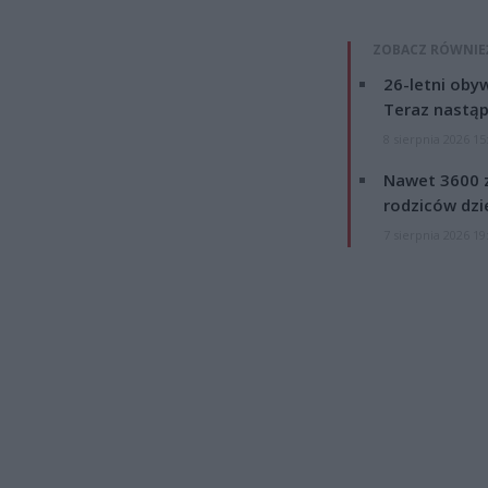
ZOBACZ RÓWNIE
26-letni obyw
Teraz nastąp
8 sierpnia 2026 15
Nawet 3600 z
rodziców dzie
7 sierpnia 2026 19