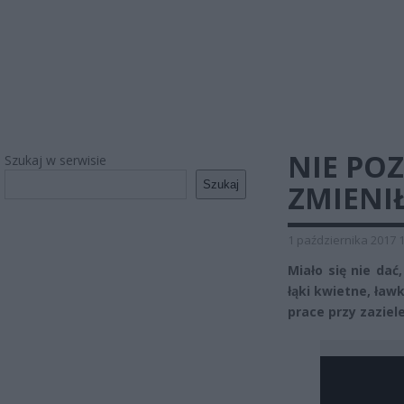
NIE POZ
Szukaj w serwisie
Szukaj
ZMIENIŁ
1 października 2017 
Miało się nie dać
łąki kwietne, ławk
prace przy zaziele