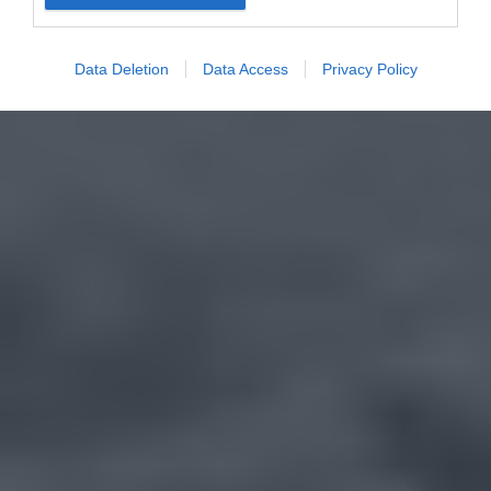
Data Deletion
Data Access
Privacy Policy