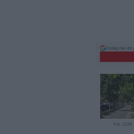
Dodaj nas do 
Fot. ZDM