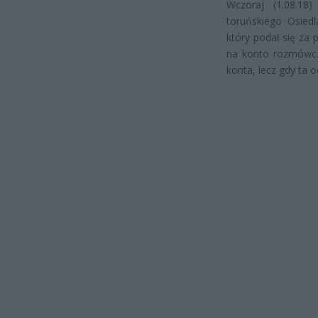
Wczoraj (1.08.18)
toruńskiego Osied
który podał się za
na konto rozmówcz
konta, lecz gdy ta o