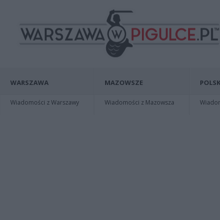
WARSZAWA
MAZOWSZE
POLSK
Wiadomości z Warszawy
Wiadomości z Mazowsza
Wiadomo