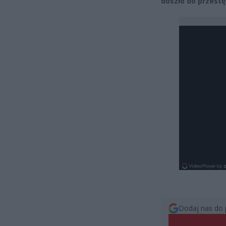
doszło do przest
Dodaj nas do 