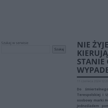
NIE ŻY
Szukaj w serwisie
Szukaj
KIERUJ
STANIE 
WYPAD
11 czerwca 2024 12:2
Do śmiertelneg
Terespolskiej i 
osobowy marki Ho
jednośladem pon