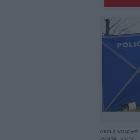
Według wstępnych u
wypadku doszło, g