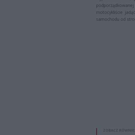
podporządkowanej o
motocykliście jad
samochodu od stron
ZOBACZ RÓWNIE