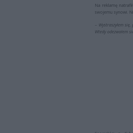
Na reklamę natrafił
swojemu synowi. Nie
–
Wystraszyłem się
Wtedy odezwałem si