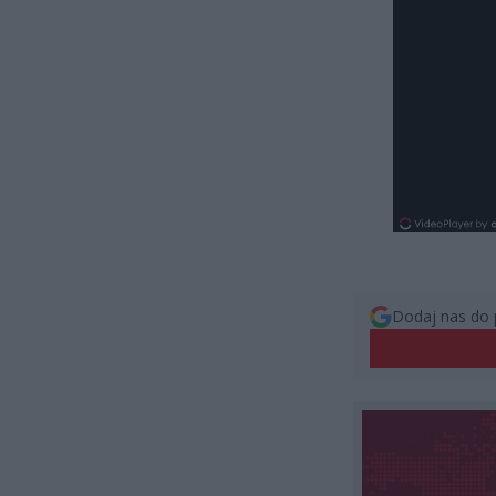
Dodaj nas do 