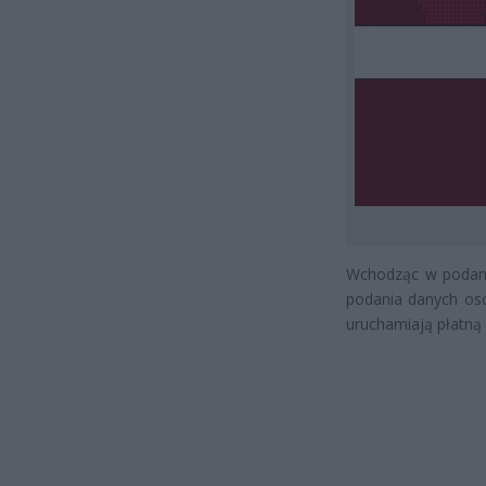
Wchodząc w podany 
podania danych oso
uruchamiają płatną 