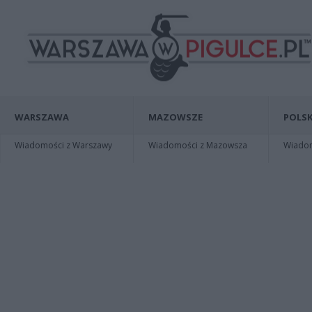
WARSZAWA
MAZOWSZE
POLSK
Wiadomości z Warszawy
Wiadomości z Mazowsza
Wiadomo