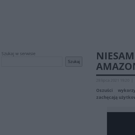
NIESAM
Szukaj w serwisie
Szukaj
AMAZON
28 lipca 2021 19:20
|
Oszuści wykorz
zachęcają użytkow