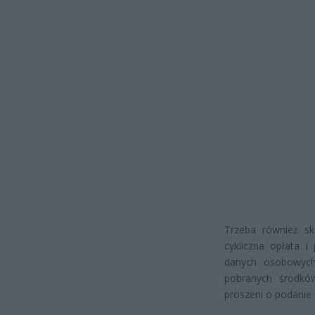
Trzeba również sk
cykliczna opłata i
danych osobowyc
pobranych środkó
proszeni o podanie 