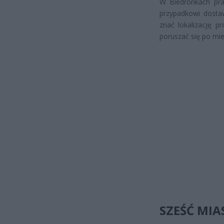
W Biedronkach prac
przypadkowi dosta
znać lokalizację p
poruszać się po mie
SZEŚĆ MIA