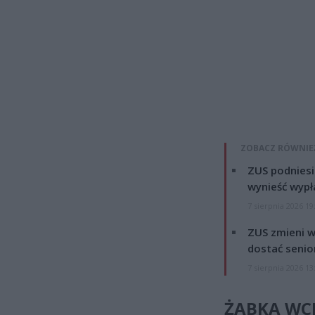
ZOBACZ RÓWNIE
ZUS podniesie
wynieść wypł
7 sierpnia 2026 19
ZUS zmieni w
dostać senio
7 sierpnia 2026 13
ŻABKA WCH