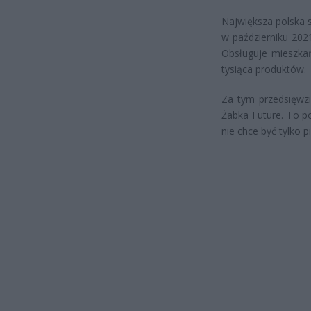
Największa polska s
w październiku 202
Obsługuje mieszkań
tysiąca produktów.
Za tym przedsięwzi
Żabka Future. To p
nie chce być tylko 