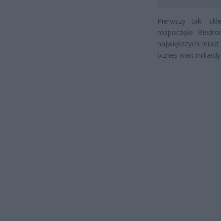
Pierwszy taki sk
rozpoczęła Biedro
największych miast
biznes wart miliardy