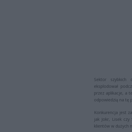
Sektor szybkich
eksplodował podcza
przez aplikacje, a
odpowiedzią na tę 
Konkurencja jest za
jak Jokr, Lisek cz
klientów w dużych m