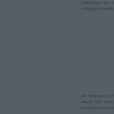
praktycznie całe 
obsługują dziesiątk
Ale Biedronka nie 
własne dark store’
pokazując, że polsk