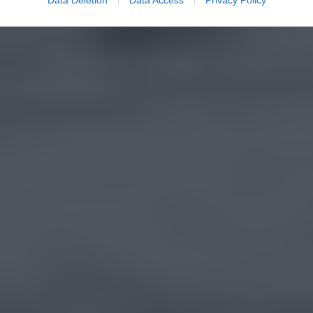
Data Deletion
Data Access
Privacy Policy