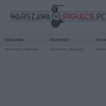
WARSZAWA
MAZOWSZE
POLSK
Wiadomości z Warszawy
Wiadomości z Mazowsza
Wiadomo