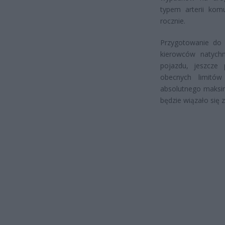
typem arterii kom
rocznie.
Przygotowanie do
kierowców natych
pojazdu, jeszcze 
obecnych limitów
absolutnego maksim
będzie wiązało się 