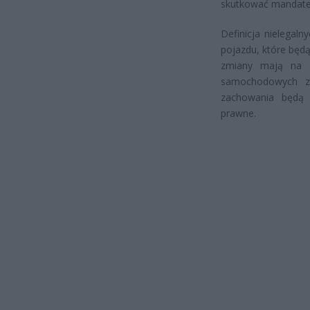
skutkować mandat
Definicja nielegal
pojazdu, które będ
zmiany mają na ce
samochodowych z 
zachowania będą 
prawne.