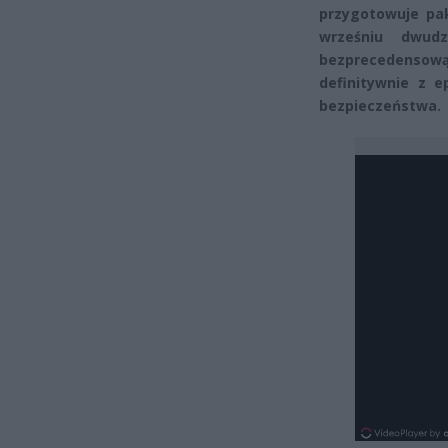
przygotowuje pak
wrześniu dwud
bezprecedenso
definitywnie z e
bezpieczeństwa.