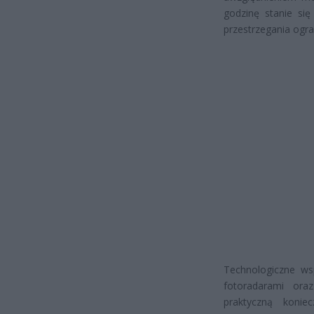
godzinę stanie się
przestrzegania ogra
Technologiczne wsp
fotoradarami ora
praktyczną konie