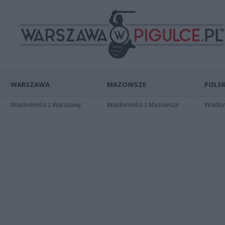
WARSZAWA
MAZOWSZE
POLSK
Wiadomości z Warszawy
Wiadomości z Mazowsza
Wiadomo