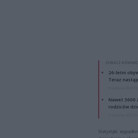
ZOBACZ RÓWNIE
26-letni obyw
Teraz nastąp
8 sierpnia 2026 15
Nawet 3600 z
rodziców dzie
7 sierpnia 2026 19
Statystyki wypadko