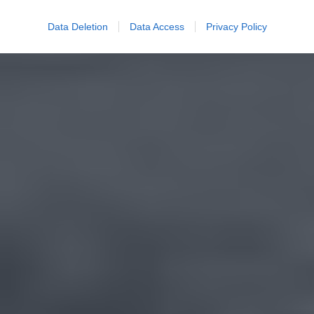
Data Deletion
Data Access
Privacy Policy