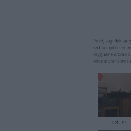
Pokój zagadek łącz
technologii i eleme
oryginalne drzwi do 
oddział Stanisława 
Fot. IPN