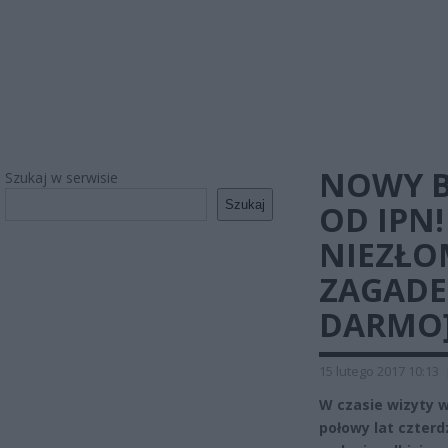
NOWY B
Szukaj w serwisie
Szukaj
OD IPN
NIEZŁO
ZAGADE
DARMO
15 lutego 2017 10:13
W czasie wizyty w
połowy lat czterd