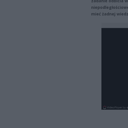
zadanie odbicia 
niepodległościowe
mieć żadnej wiedz