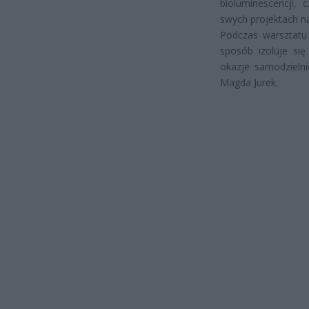
bioluminescencji,
swych projektach n
Podczas warsztatu 
sposób izoluje się
okazje samodzielni
Magda Jurek.