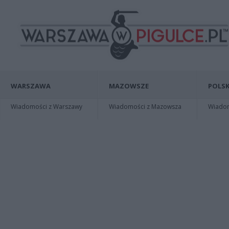
WARSZAWA
MAZOWSZE
POLSK
Wiadomości z Warszawy
Wiadomości z Mazowsza
Wiadomo