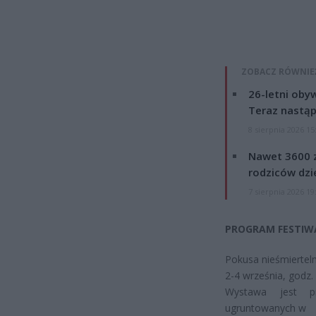
ZOBACZ RÓWNIE
26-letni obyw
Teraz nastąp
8 sierpnia 2026 15
Nawet 3600 z
rodziców dzie
7 sierpnia 2026 19
PROGRAM FESTIW
Pokusa nieśmiertel
2-4 września, godz.
Wystawa jest p
ugruntowanych w