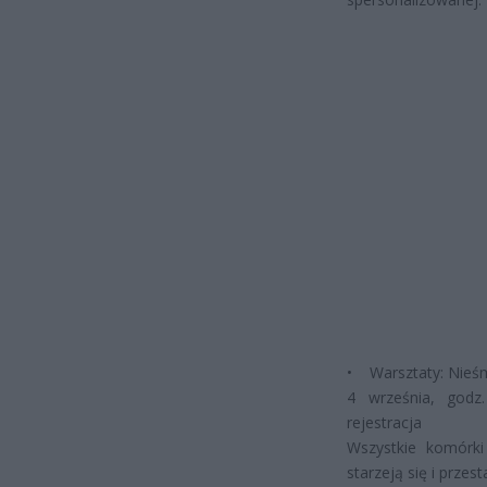
• Warsztaty: Nieśm
4 września, godz
rejestracja
Wszystkie komórki 
starzeją się i prze