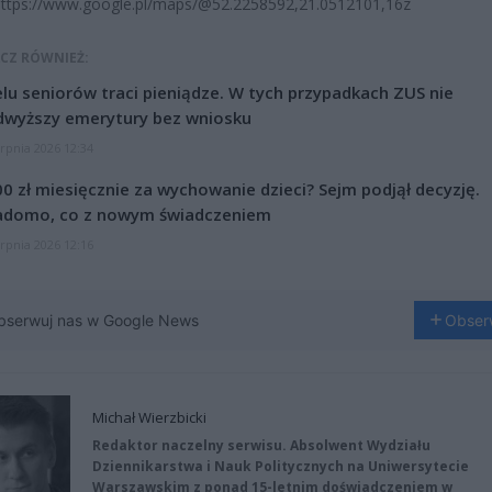
https://www.google.pl/maps/@52.2258592,21.0512101,16z
CZ RÓWNIEŻ:
lu seniorów traci pieniądze. W tych przypadkach ZUS nie
dwyższy emerytury bez wniosku
erpnia 2026 12:34
0 zł miesięcznie za wychowanie dzieci? Sejm podjął decyzję.
adomo, co z nowym świadczeniem
erpnia 2026 12:16
bserwuj nas w Google News
Obser
Michał Wierzbicki
Redaktor naczelny serwisu. Absolwent Wydziału
Dziennikarstwa i Nauk Politycznych na Uniwersytecie
Warszawskim z ponad 15-letnim doświadczeniem w