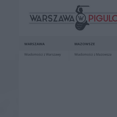
WARSZAWA
MAZOWSZE
Wiadomości z Warszawy
Wiadomości z Mazowsza