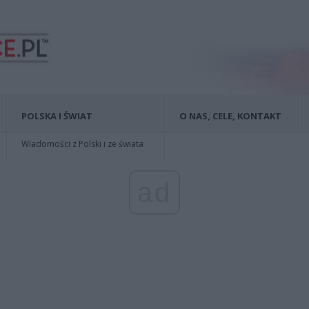
POLSKA I ŚWIAT
O NAS, CELE, KONTAKT
Wiadomości z Polski i ze świata
ad