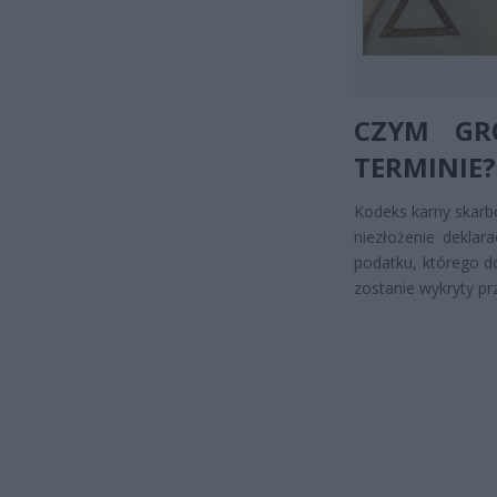
CZYM GRO
TERMINIE?
Kodeks karny skarb
niezłożenie deklar
podatku, którego do
zostanie wykryty prz