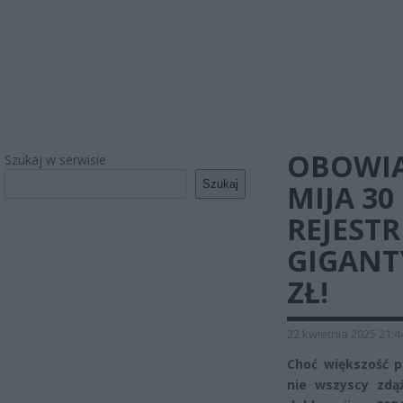
OBOWIĄ
Szukaj w serwisie
Szukaj
MIJA 30
REJEST
GIGANTY
ZŁ!
22 kwietnia 2025 21:4
Choć większość p
nie wszyscy zdąż