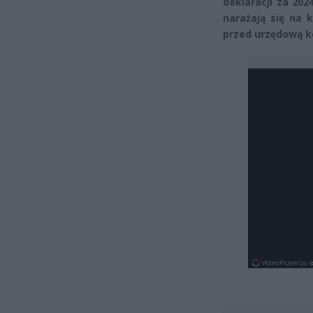
deklaracji za 202
narażają się na 
przed urzędową k