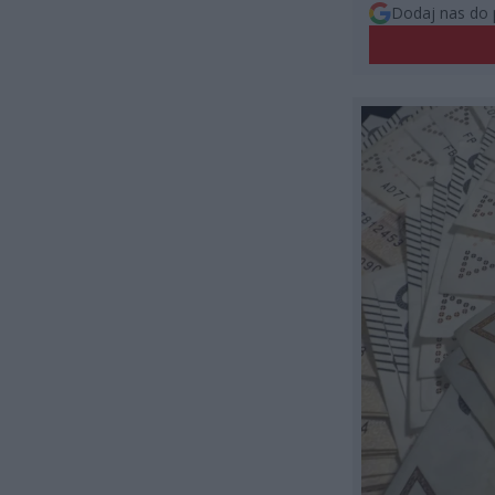
Dodaj nas do 