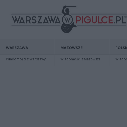
WARSZAWA
MAZOWSZE
POLSK
Wiadomości z Warszawy
Wiadomości z Mazowsza
Wiadomo