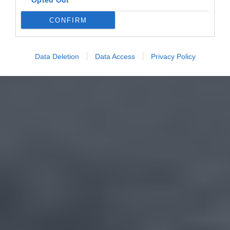
Opted Out
CONFIRM
Data Deletion
Data Access
Privacy Policy