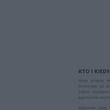
KTO I KIED
Nowe przepisy wc
dostosować już za
jedynie trzydzieś
wyposażenie wszys
Właściciele hote