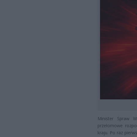
Minister Spraw W
przełomowe rozpor
kraju. Po raz pierw