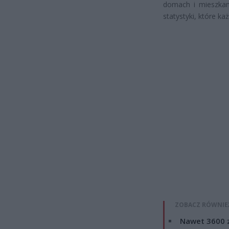
domach i mieszkani
statystyki, które ka
ZOBACZ RÓWNIE
Nawet 3600 z