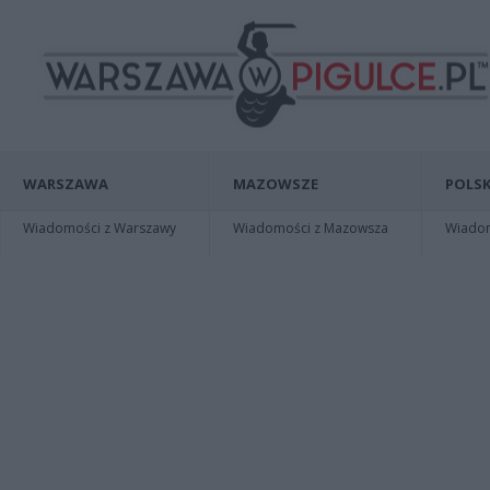
WARSZAWA
MAZOWSZE
POLSK
Wiadomości z Warszawy
Wiadomości z Mazowsza
Wiadomo