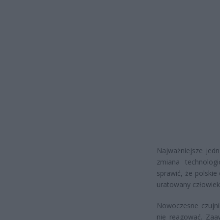
Najważniejsze jedn
zmiana technologi
sprawić, że polskie
uratowany człowiek 
Nowoczesne czujnik
nie reagować. Za