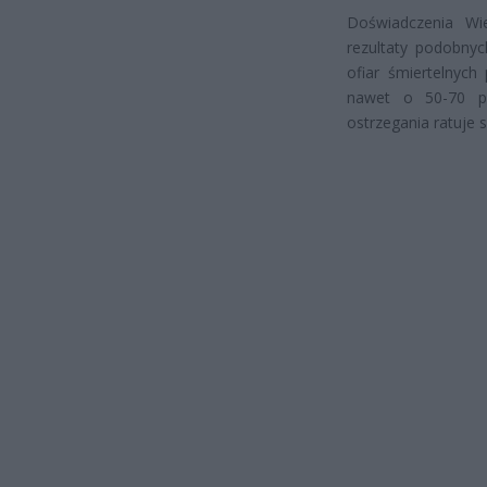
Doświadczenia Wie
rezultaty podobnyc
ofiar śmiertelnych
nawet o 50-70 pr
ostrzegania ratuje s