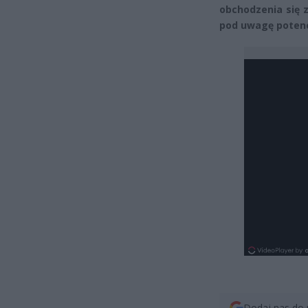
obchodzenia się z
pod uwagę potencj
Dodaj nas do 