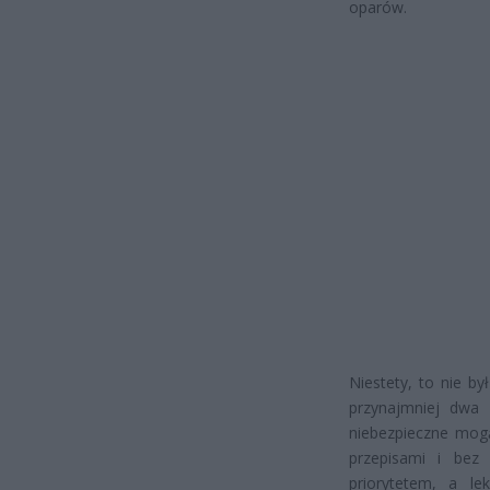
oparów.
Niestety, to nie b
przynajmniej dwa 
niebezpieczne mogą
przepisami i bez
priorytetem, a l