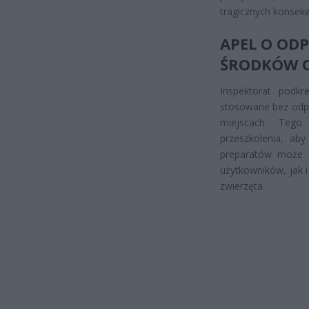
tragicznych konsekw
APEL O OD
ŚRODKÓW 
Inspektorat podkr
stosowane bez odp
miejscach. Tego
przeszkolenia, aby
preparatów może p
użytkowników, jak i
zwierzęta.