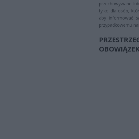
przechowywane lub 
tylko dla osób, któ
aby informować s
przypadkowemu nara
PRZESTRZE
OBOWIĄZE