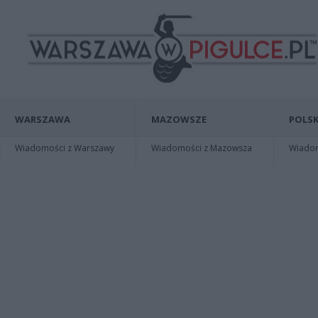
WARSZAWA
MAZOWSZE
POLSK
Wiadomości z Warszawy
Wiadomości z Mazowsza
Wiadomo