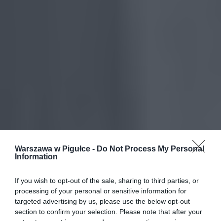
Warszawa w Pigułce -
Do Not Process My Personal
Information
If you wish to opt-out of the sale, sharing to third parties, or
processing of your personal or sensitive information for
targeted advertising by us, please use the below opt-out
section to confirm your selection. Please note that after your