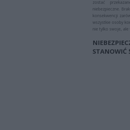
zostać przekaza
niebezpieczne. Bra
konsekwencji zarów
wszystkie osoby ko
nie tylko swoje, al
NIEBEZPIE
STANOWIĆ 