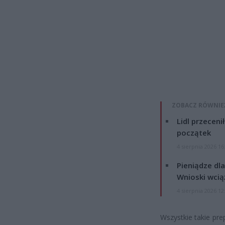
ZOBACZ RÓWNIE
Lidl przeceni
początek
4 sierpnia 2026 16
Pieniądze dla
Wnioski wcią
4 sierpnia 2026 12
Wszystkie takie pr