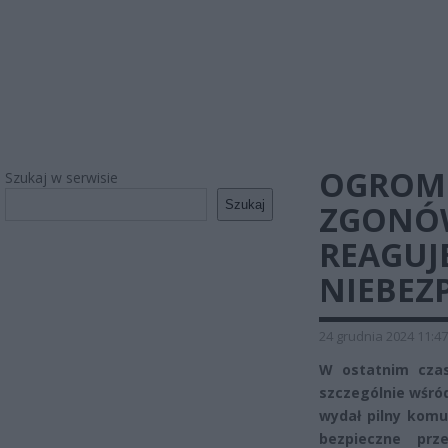
OGROM 
Szukaj w serwisie
Szukaj
ZGONÓW
REAGUJE
NIEBEZ
24 grudnia 2024 11:47
W ostatnim czas
szczególnie wśród
wydał pilny komu
bezpieczne prz