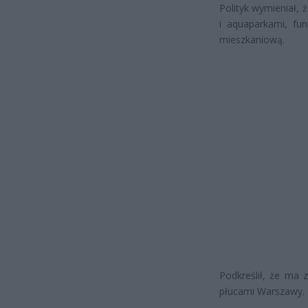
Polityk wymieniał, 
i aquaparkami, fun
mieszkaniową.
Podkreślił, że ma 
płucami Warszawy.