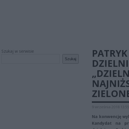
PATRYK 
Szukaj w serwisie
Szukaj
DZIELN
„DZIEL
NAJNIŻ
ZIELON
9 września 2018 13:5
Na konwencję wybo
Kandydat na pr