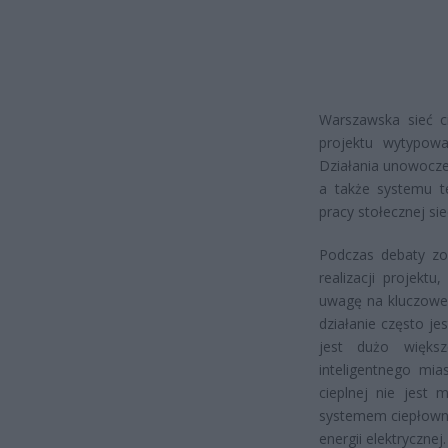
Warszawska sieć c
projektu wytypow
Działania unowocześ
a także systemu t
pracy stołecznej sie
Podczas debaty zo
realizacji projekt
uwagę na kluczowe 
działanie często je
jest dużo większ
inteligentnego mias
cieplnej nie jest 
systemem ciepłowni
energii elektrycznej.