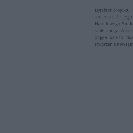
Dyrektor projektu 
stwierdził, że jeg
Narodowego Fundus
stołecznego Warsza
objęła bardzo du
stworzenia nowej in