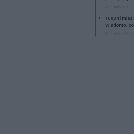
4 sierpnia 2026 12
1600 zł mies
Wiadomo, co
4 sierpnia 2026 12