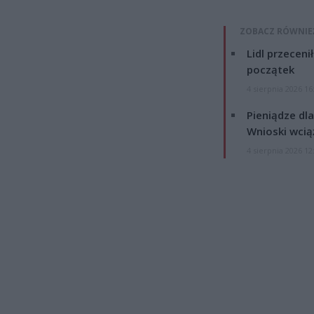
ZOBACZ RÓWNIE
Lidl przeceni
początek
4 sierpnia 2026 16
Pieniądze dla
Wnioski wcią
4 sierpnia 2026 12