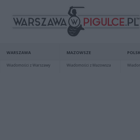
WARSZAWA
MAZOWSZE
POLSK
Wiadomości z Warszawy
Wiadomości z Mazowsza
Wiadomo