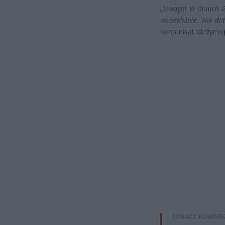
„Uwaga! W dniach 27
wściekliźnie. Nie do
komunikat otrzymu
ZOBACZ RÓWNIE