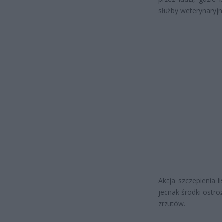
służby weterynaryjn
Akcja szczepienia 
jednak środki ostr
zrzutów.