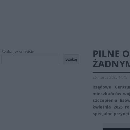
PILNE O
Szukaj w serwisie
Szukaj
ŻADNYM
26 marca 2025 14:45
Rządowe Centru
mieszkańców woj
szczepienia lis
kwietnia 2025 r
specjalne przynęt