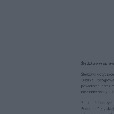
Śledztwo w spraw
Śledztwo dotyczące
Lublinie. Postępowa
powietrznej przez r
niezamierzonego us
Z ustaleń śledczyc
Federacji Rosyjskie