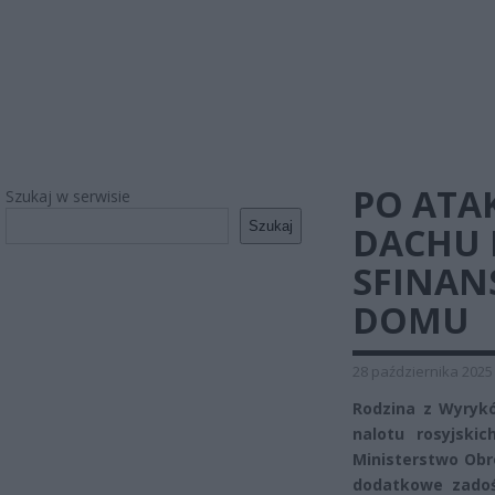
PO ATA
Szukaj w serwisie
Szukaj
DACHU 
SFINAN
DOMU
28 października 2025
Rodzina z Wyryk
nalotu rosyjsk
Ministerstwo Obr
dodatkowe zadoś