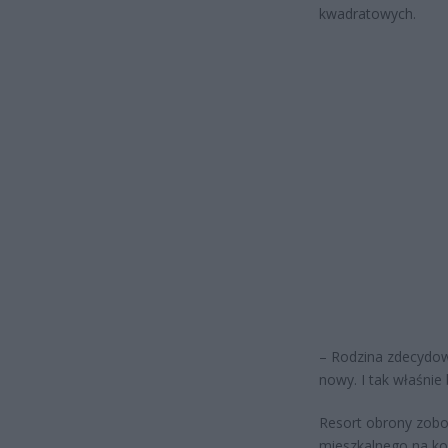
kwadratowych.
– Rodzina zdecydow
nowy. I tak właśnie
Resort obrony zob
mieszkalnego na ko