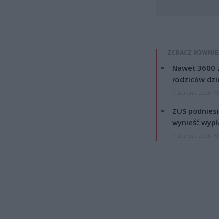
ZOBACZ RÓWNIE
Nawet 3600 z
rodziców dzie
7 sierpnia 2026 19
ZUS podniesie
wynieść wypł
7 sierpnia 2026 19