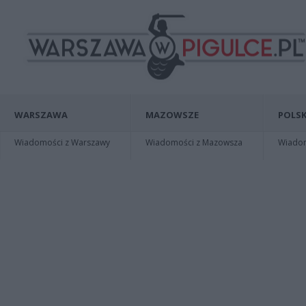
WARSZAWA
MAZOWSZE
POLSK
Wiadomości z Warszawy
Wiadomości z Mazowsza
Wiadomo