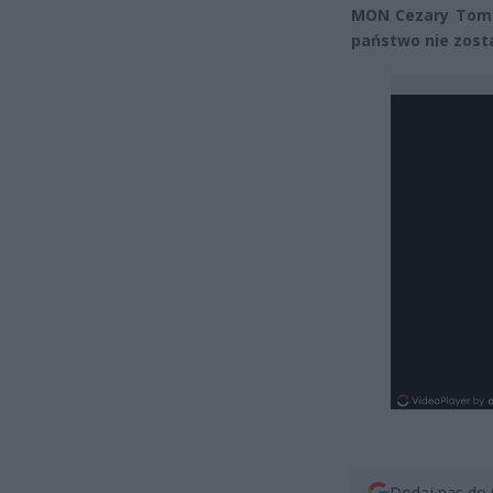
MON Cezary Tomcz
państwo nie zost
Dodaj nas do 