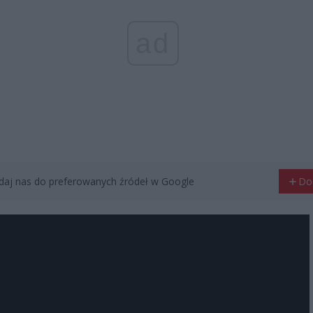
ad
aj nas do preferowanych źródeł w Google
Do