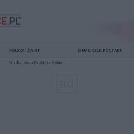
POLSKA I ŚWIAT
O NAS, CELE, KONTAKT
Wiadomości z Polski i ze świata
ad