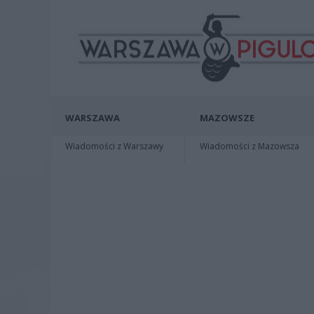
WARSZAWA
MAZOWSZE
Wiadomości z Warszawy
Wiadomości z Mazowsza