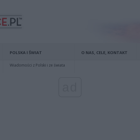
POLSKA I ŚWIAT
O NAS, CELE, KONTAKT
Wiadomości z Polski i ze świata
ad