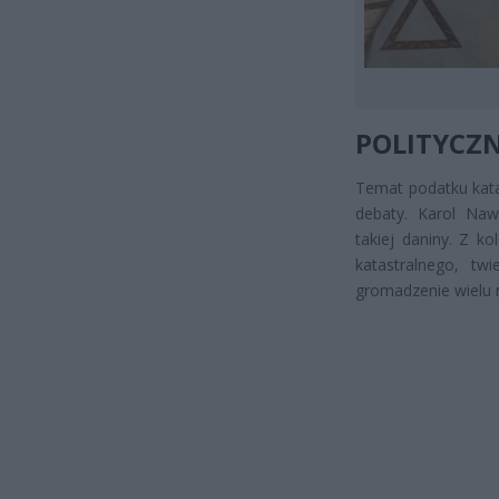
POLITYCZ
Temat podatku kata
debaty. Karol Naw
takiej daniny. Z k
katastralnego, twi
gromadzenie wielu 