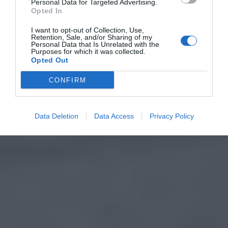
Personal Data for Targeted Advertising.
Opted In
I want to opt-out of Collection, Use,
Retention, Sale, and/or Sharing of my
Personal Data that Is Unrelated with the
Purposes for which it was collected.
Opted Out
CONFIRM
Data Deletion
Data Access
Privacy Policy