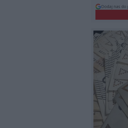
Dodaj nas do 