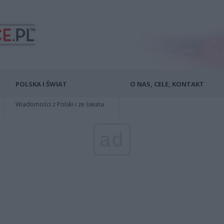
POLSKA I ŚWIAT
O NAS, CELE, KONTAKT
Wiadomości z Polski i ze świata
ad