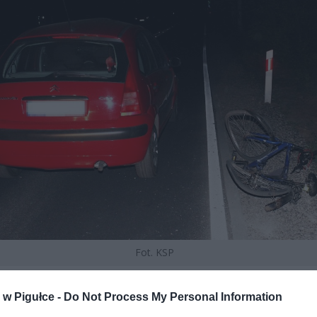
Fot. KSP
w Pigułce -
Do Not Process My Personal Information