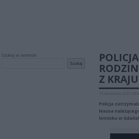
POLICJA
Szukaj w serwisie
Szukaj
RODZIN
Z KRAJU
13 września 2025 09:
Policja zatrzyma
lexusa należąceg
lotnisku w Gdańsk