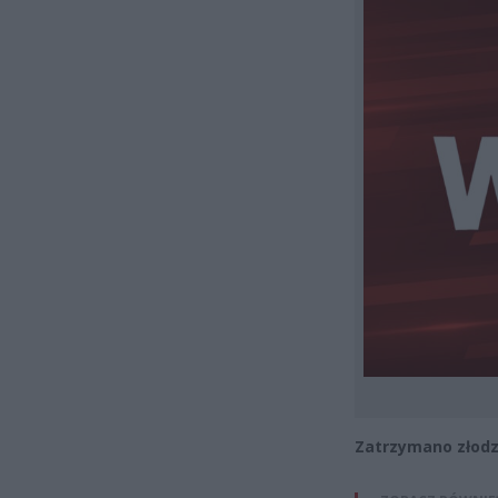
Zatrzymano złodz