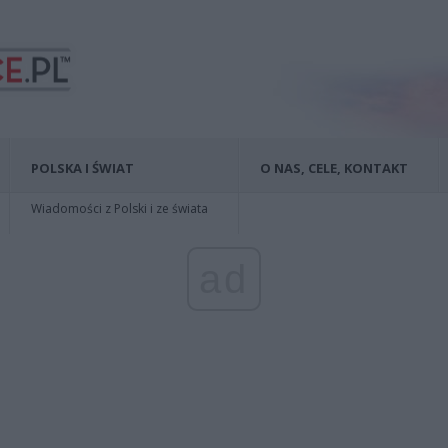
POLSKA I ŚWIAT
O NAS, CELE, KONTAKT
Wiadomości z Polski i ze świata
ad