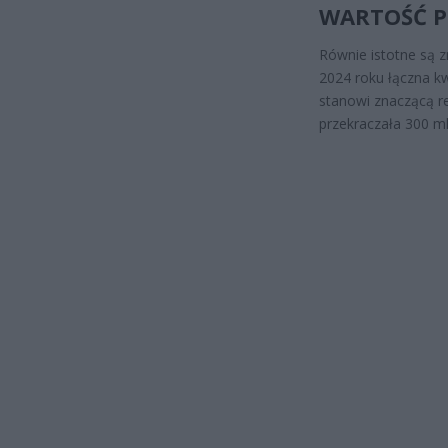
WARTOŚĆ 
Równie istotne są 
2024 roku łączna k
stanowi znaczącą r
przekraczała 300 ml