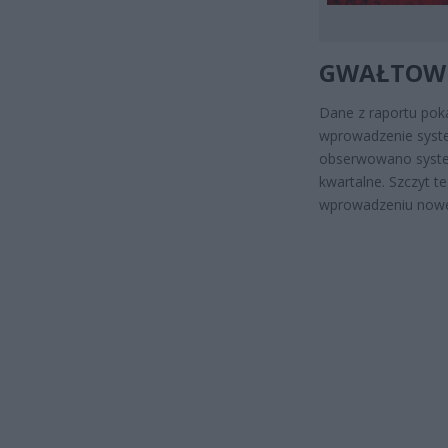
GWAŁTOWN
Dane z raportu pok
wprowadzenie system
obserwowano system
kwartalne. Szczyt te
wprowadzeniu nowe