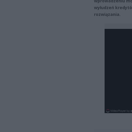
wprowadzeniu moż
wyłudzeń kredytó
rozwiązania.