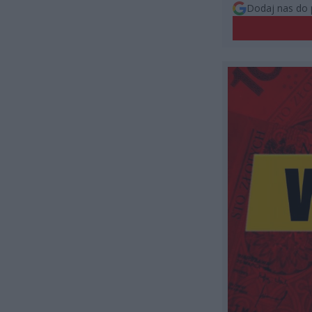
Dodaj nas do 