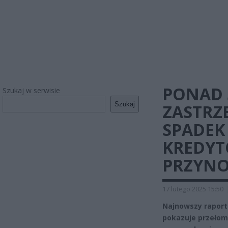
PONAD 
Szukaj w serwisie
Szukaj
ZASTRZ
SPADEK
KREDYT
PRZYNO
17 lutego 2025 15:50
Najnowszy raport
pokazuje przełom