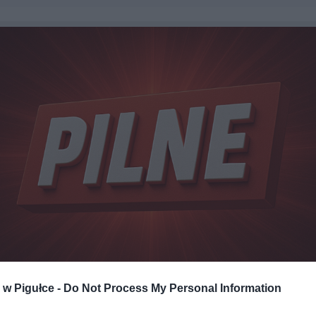
w Pigułce -
Do Not Process My Personal Information
Fot. Warszawa w Pigułce