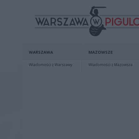
WARSZAWA
MAZOWSZE
Wiadomości z Warszawy
Wiadomości z Mazowsza