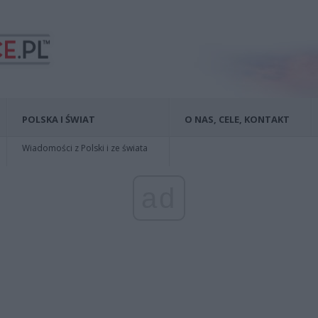
POLSKA I ŚWIAT
O NAS, CELE, KONTAKT
Wiadomości z Polski i ze świata
ad