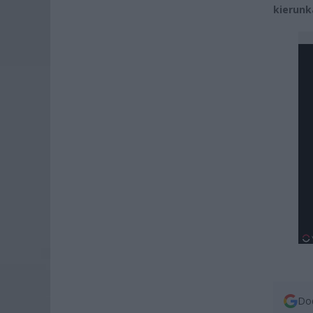
kierunk
Dod